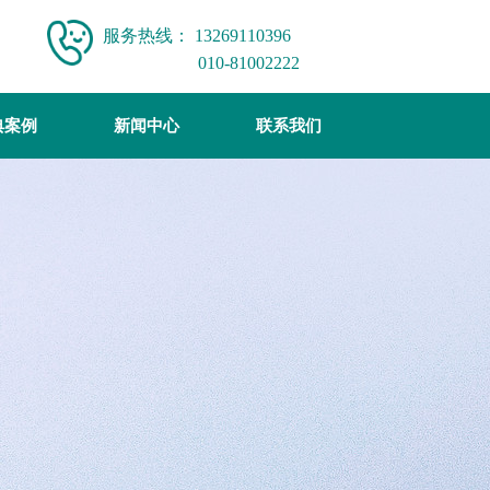
服务热线：
13269110396
010-81002222
典案例
典案例
新闻中心
新闻中心
联系我们
联系我们