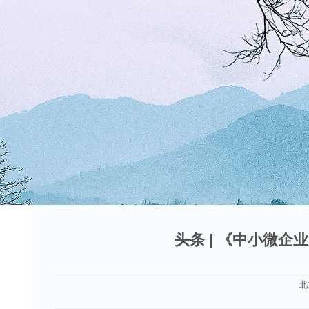
头条 | 《中小微
北