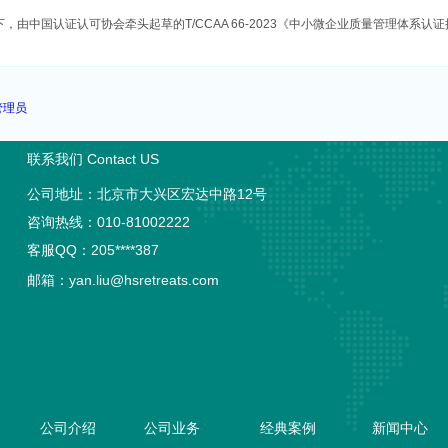
由中国认证认可协会牵头起草的T/CCAA 66-2023《中小微企业质量管理体系
管理员
联系我们 Contact US
公司地址：北京市大兴区宏达中路12号
咨询热线：010-81002222
客服QQ：205****387
邮箱：
yan.liu@hsretreats.com
页
公司介绍
公司业务
经典案例
新闻中心