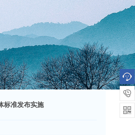

体标准发布实施
