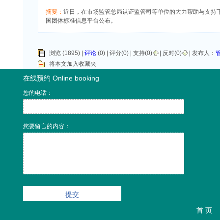
摘要：
近日，在市场监管总局认证监管司等单位的大力帮助与支持下，
国团体标准信息平台公布。
浏览 (1895) |
评论
(0) | 评分(0) |
支持(
0
)
|
反对(
0
)
| 发布人：
将本文加入收藏夹
在线预约 Online booking
您的电话：
您要留言的内容：
首 