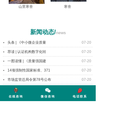
山里寒舍
寒舍
新闻动态/
news
头条 | 《中小微企业质量
07-20
荐读 | 认证机构数字化转
07-20
一图读懂 | 《质量强国建
07-20
14项强制性国家标准、371
07-20
市场监管总局令第78号公布
07-20
在线咨询
微信咨询
电话联系
在线预约 Online booking