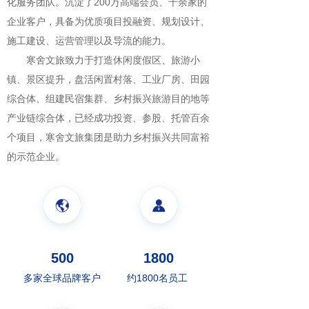
化服务团队。沉淀了200万高端会员、千余家的
企业客户，具备为优质项目投融资、规划设计、
施工建设、运营管理以及导流的能力。
寒舍文旅致力于打造休闲度假区、旅游小
镇、景区提升，盘活闲置村落、工业厂房、田园
综合体、组建民宿集群、乡村振兴旅游目的地等
产业链综合体，已经成功投资、参股、托管百余
个项目，寒舍文旅集团是助力乡村振兴共同富裕
的示范企业。
500
1800
多家全球品牌客户
约1800名员工