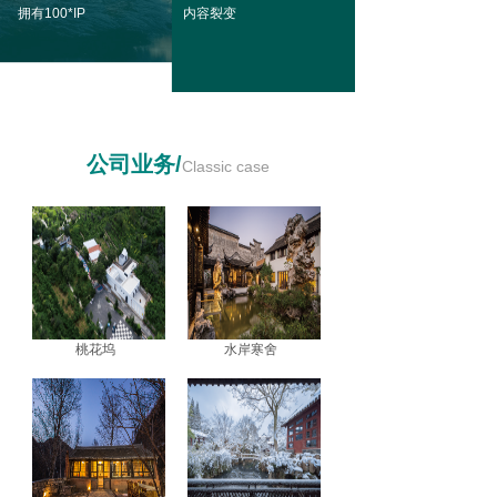
拥有100*IP
内容裂变
公司业务/
Classic case
桃花坞
水岸寒舍